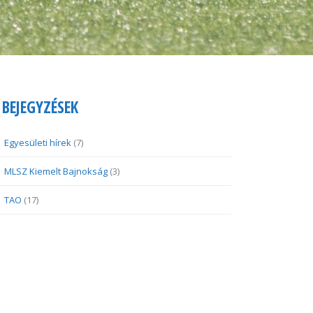
BEJEGYZÉSEK
Egyesületi hírek
(7)
MLSZ Kiemelt Bajnokság
(3)
TAO
(17)