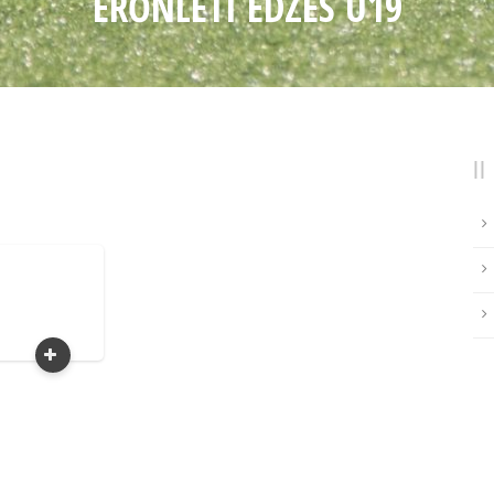
ERŐNLÉTI EDZÉS U19