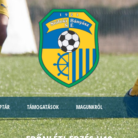
PTÁR
TÁMOGATÁSOK
MAGUNKRÓL