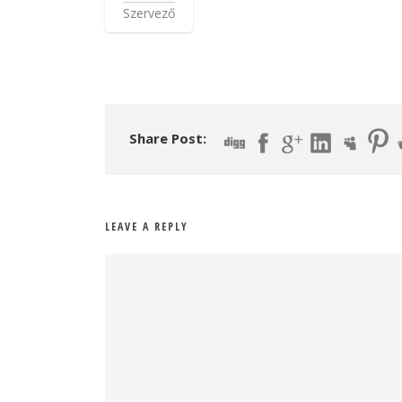
Szervező
Share Post:
LEAVE A REPLY