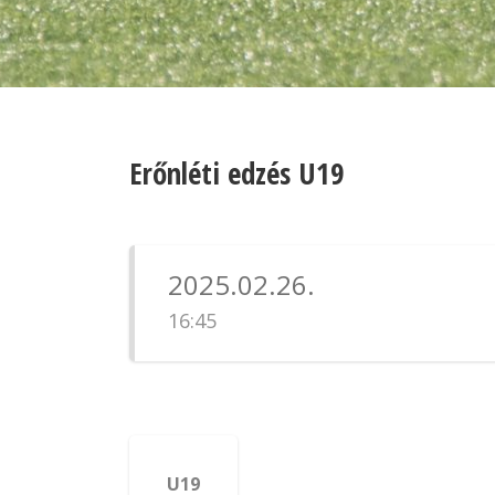
Erőnléti edzés U19
2025.02.26.
16:45
U19