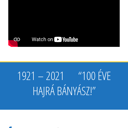
1921 – 2021 “100 ÉVE
HAJRÁ BÁNYÁSZ!”