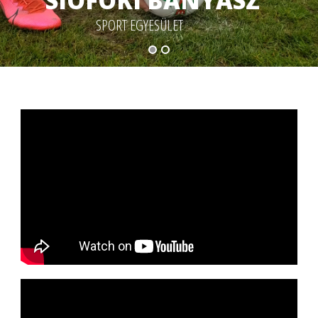
SIÓFOKI BÁNYÁSZ
SPORT EGYESÜLET