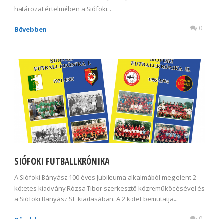
határozat értelmében a Siófoki...
0
Bővebben
SIÓFOKI FUTBALLKRÓNIKA
A Siófoki Bányász 100 éves Jubileuma alkalmából megjelent 2
kötetes kiadvány Rózsa Tibor szerkesztő közreműködésével és
a Siófoki Bányász SE kiadásában. A 2 kötet bemutatja...
0