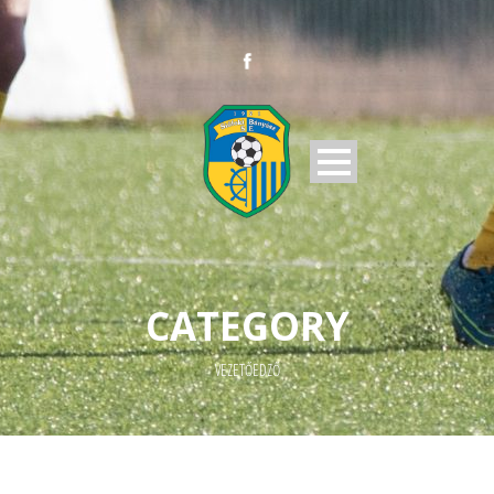
CATEGORY
VEZETŐEDZŐ