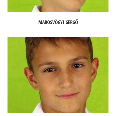
MAROSVÖGYI GERGŐ