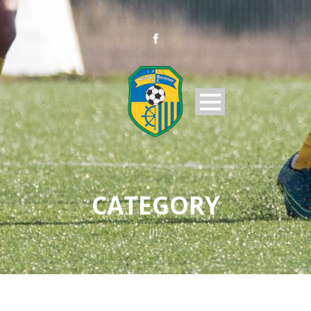
CATEGORY
U12