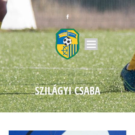
SZILÁGYI CSABA