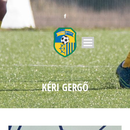
KÉRI GERGŐ