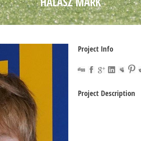
HALÁSZ MÁRK
Project Info
Project Description