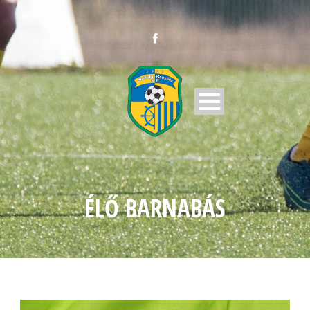
ÉLŐ BARNABÁS