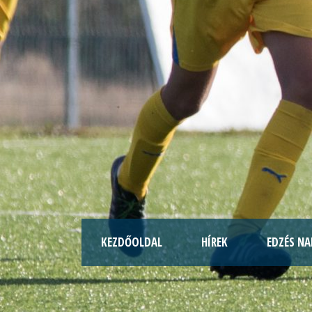
KEZDŐOLDAL
HÍREK
EDZÉS NA