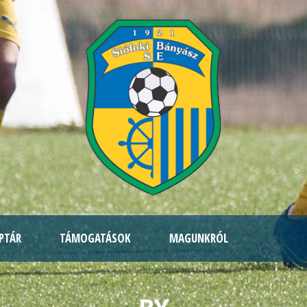
PTÁR
TÁMOGATÁSOK
MAGUNKRÓL