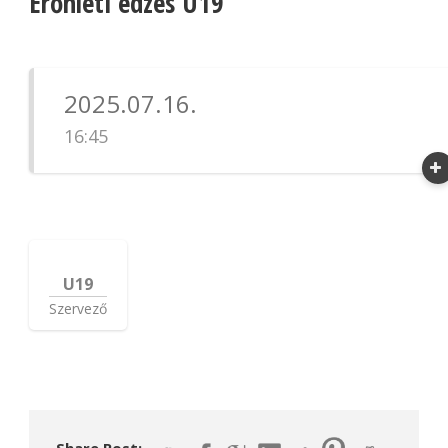
Erőnléti edzés U19
2025.07.16.
16:45
U19
Szervező