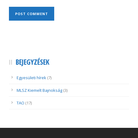
BEJEGYZÉSEK
Egyesületi hírek
(7)
MLSZ Kiemelt Bajnokság
(3)
TAO
(17)