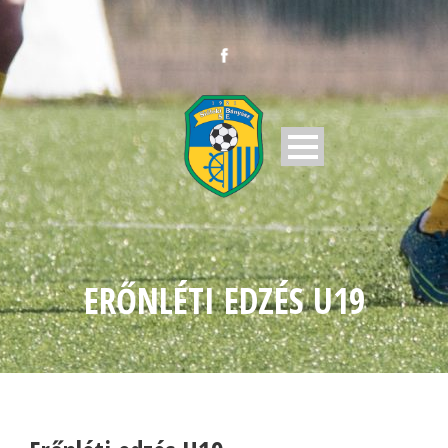
ERŐNLÉTI EDZÉS U19