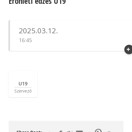
Erőnléti edzés U19
2025.03.12.
16:45
U19
Szervező