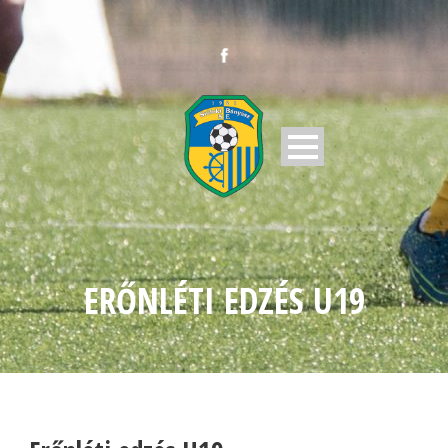
ERŐNLÉTI EDZÉS U19