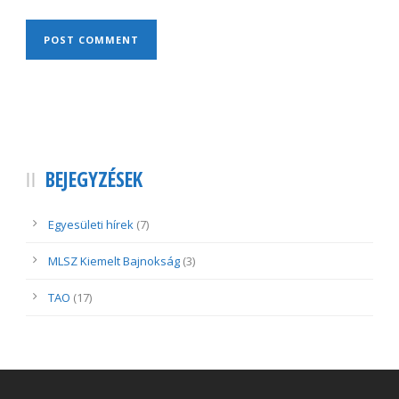
BEJEGYZÉSEK
Egyesületi hírek
(7)
MLSZ Kiemelt Bajnokság
(3)
TAO
(17)