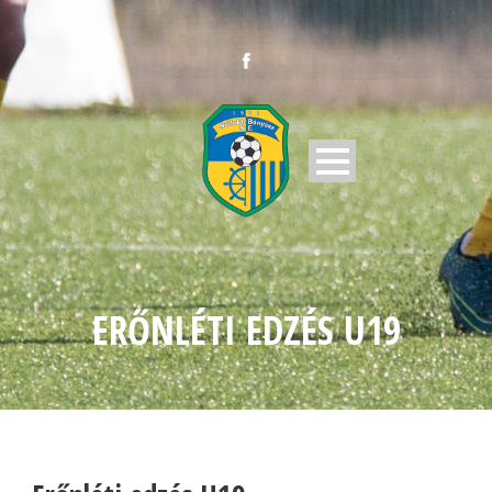
ERŐNLÉTI EDZÉS U19