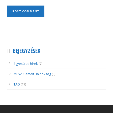
BEJEGYZÉSEK
Egyesületi hírek
(7)
MLSZ Kiemelt Bajnokság
(3)
TAO
(17)