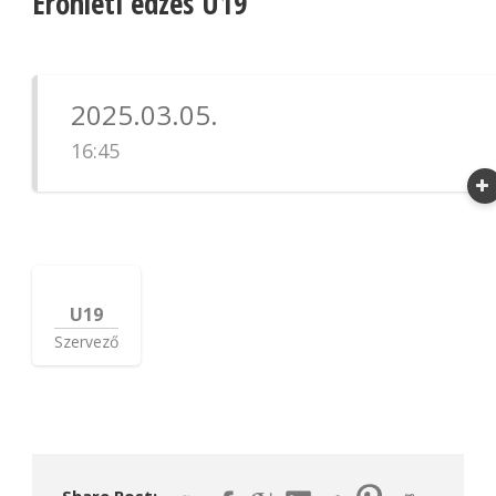
Erőnléti edzés U19
2025.03.05.
16:45
U19
Szervező