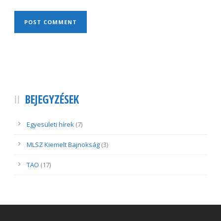
BEJEGYZÉSEK
Egyesületi hírek
(7)
MLSZ Kiemelt Bajnokság
(3)
TAO
(17)