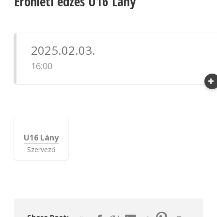
Erőnléti edzés U16 Lány
2025.02.03.
16:00
U16 Lány
Szervező