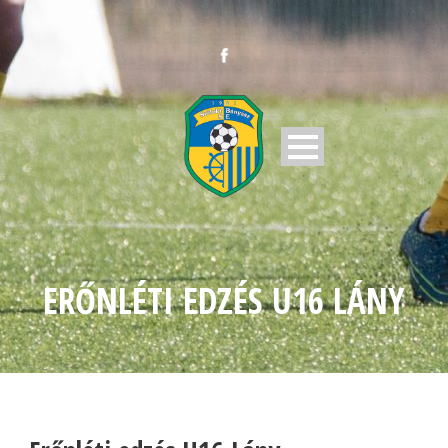
ERŐNLÉTI EDZÉS U16 LÁNY