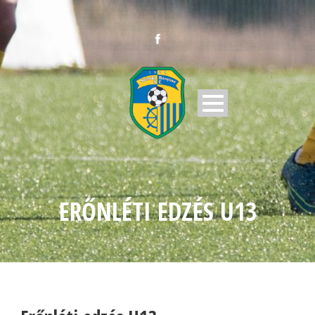
ERŐNLÉTI EDZÉS U13