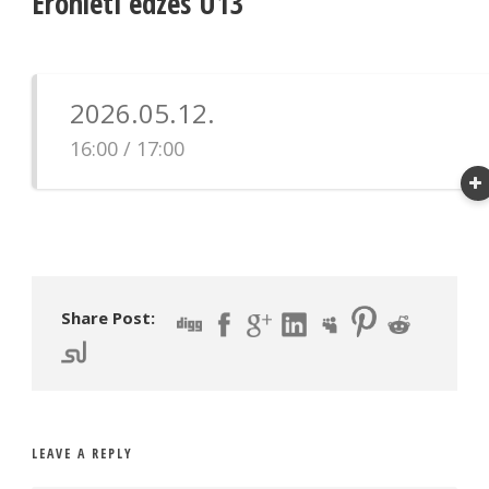
Erőnléti edzés U13
2026.05.12.
16:00 / 17:00
Share Post:
LEAVE A REPLY