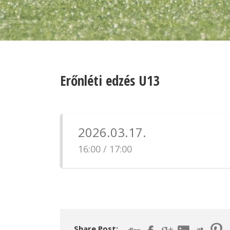
Erőnléti edzés U13
2026.03.17.
16:00 / 17:00
Share Post: