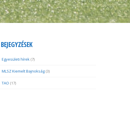
BEJEGYZÉSEK
Egyesületi hírek
(7)
MLSZ Kiemelt Bajnokság
(3)
TAO
(17)