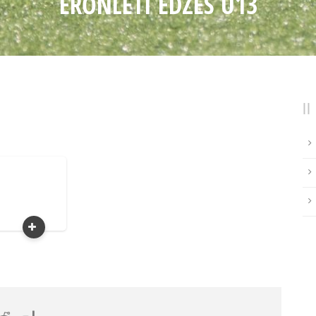
ERŐNLÉTI EDZÉS U13