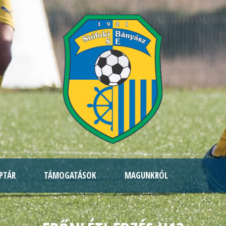
PTÁR
TÁMOGATÁSOK
MAGUNKRÓL