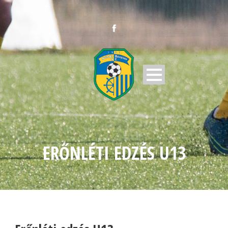
ERŐNLÉTI EDZÉS U13