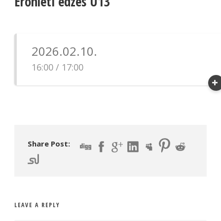
Erőnléti edzés U13
2026.02.10.
16:00 / 17:00
Share Post:
LEAVE A REPLY