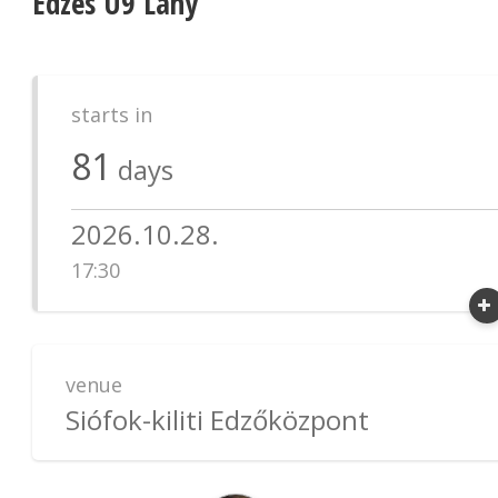
Edzés U9 Lány
starts in
81
days
2026.10.28.
17:30
venue
Siófok-kiliti Edzőközpont