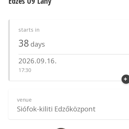
Edzés U9 Lány
starts in
38
days
2026.09.16.
17:30
venue
Siófok-kiliti Edzőközpont