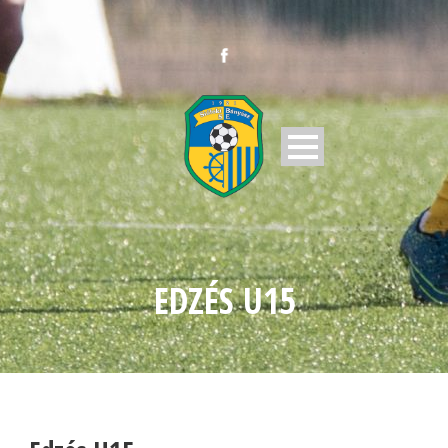
EDZÉS U15