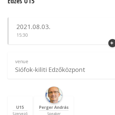
Edzés U15
2021.08.03.
15:30
venue
Siófok-kiliti Edzőközpont
U15
Perger András
Szervező
Speaker