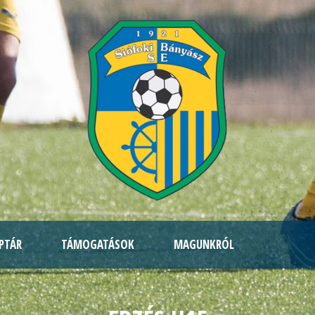
PTÁR
TÁMOGATÁSOK
MAGUNKRÓL