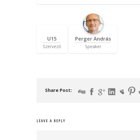
U15
Perger András
Szervező
Speaker
Share Post:
LEAVE A REPLY