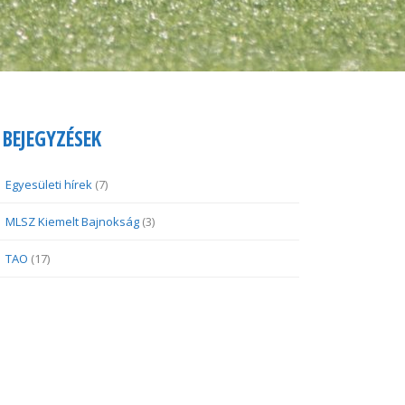
BEJEGYZÉSEK
Egyesületi hírek
(7)
MLSZ Kiemelt Bajnokság
(3)
TAO
(17)