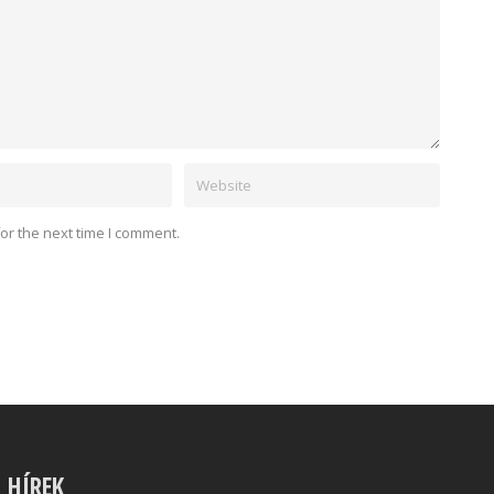
or the next time I comment.
S HÍREK