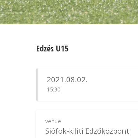
Edzés U15
2021.08.02.
15:30
venue
Siófok-kiliti Edzőközpont