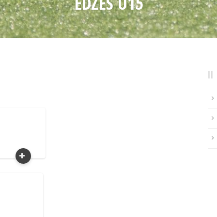
EDZÉS U15