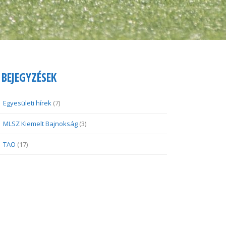
BEJEGYZÉSEK
Egyesületi hírek
(7)
MLSZ Kiemelt Bajnokság
(3)
TAO
(17)