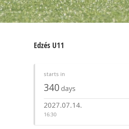
Edzés U11
starts in
340
days
2027.07.14.
16:30