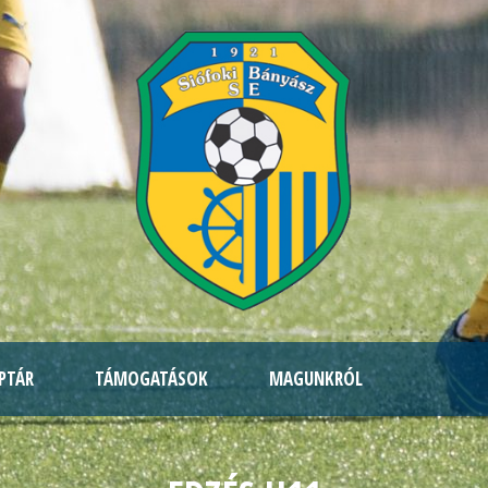
PTÁR
TÁMOGATÁSOK
MAGUNKRÓL