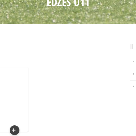
EDZÉS U11