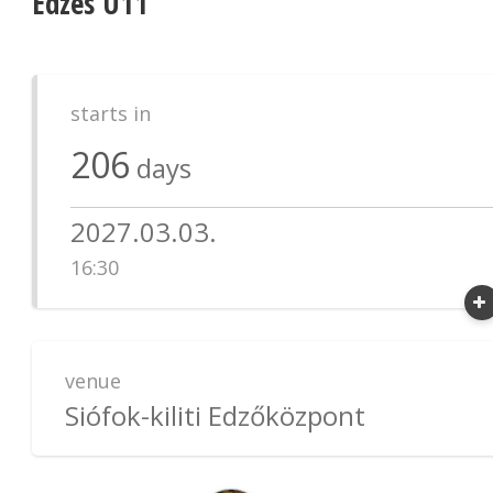
Edzés U11
starts in
206
days
2027.03.03.
16:30
venue
Siófok-kiliti Edzőközpont