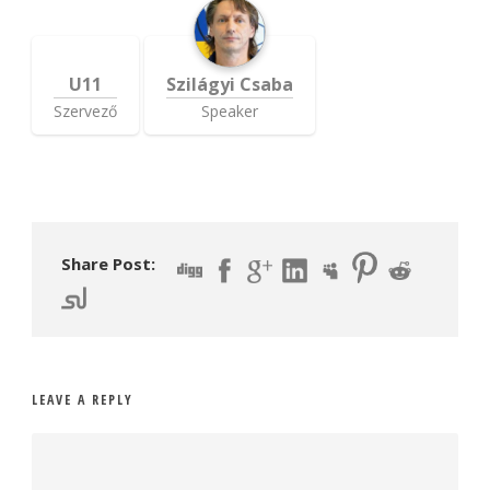
U11
Szilágyi Csaba
Szervező
Speaker
Share Post:
LEAVE A REPLY