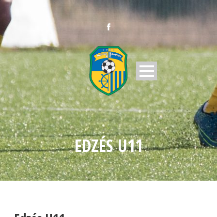
EDZÉS U11