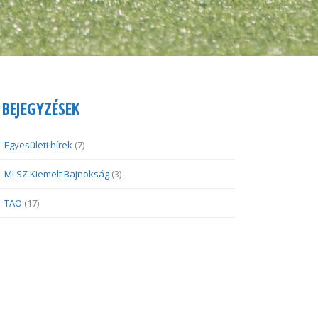
BEJEGYZÉSEK
Egyesületi hírek
(7)
MLSZ Kiemelt Bajnokság
(3)
TAO
(17)