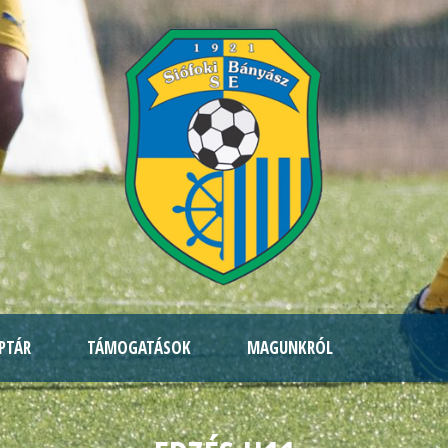
PTÁR
TÁMOGATÁSOK
MAGUNKRÓL