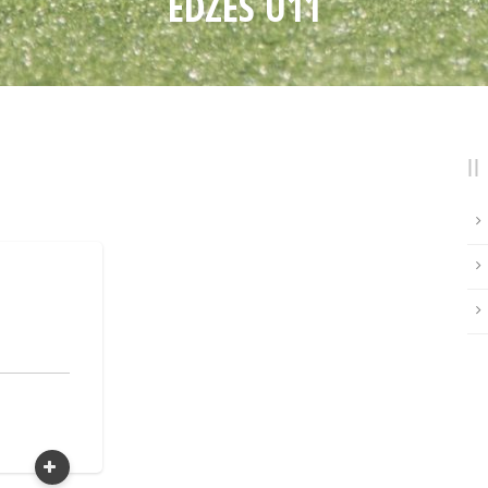
EDZÉS U11