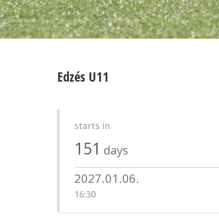
Edzés U11
starts in
151
days
2027.01.06.
16:30