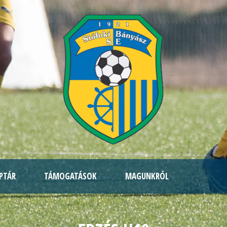
PTÁR
TÁMOGATÁSOK
MAGUNKRÓL