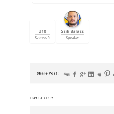
U10
Szili Balázs
Szervező
Speaker
Share Post:
LEAVE A REPLY