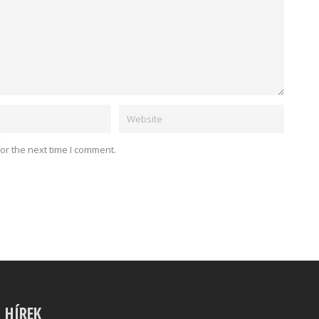
or the next time I comment.
S HÍREK