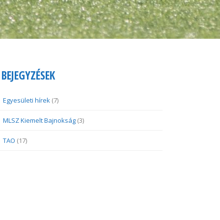
BEJEGYZÉSEK
Egyesületi hírek
(7)
MLSZ Kiemelt Bajnokság
(3)
TAO
(17)